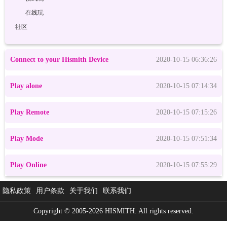
在线玩
社区
Connect to your Hismith Device
2020-10-15 06:36:26
Play alone
2020-10-15 07:14:34
Play Remote
2020-10-15 07:15:26
Play Mode
2020-10-15 07:51:34
Play Online
2020-10-15 07:55:29
隐私政策
用户条款
关于我们
联系我们
Copyright © 2005-2026 HISMITH. All rights reserved.